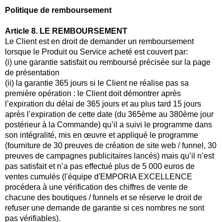
Politique de remboursement
Article 8. LE REMBOURSEMENT
Le Client est en droit de demander un remboursement
lorsque le Produit ou Service acheté est couvert par:
(i) une garantie satisfait ou remboursé précisée sur la page
de présentation
(ii) la garantie 365 jours si le Client ne réalise pas sa
première opération : le Client doit démontrer après
l’expiration du délai de 365 jours et au plus tard 15 jours
après l’expiration de cette date (du 365ème au 380ème jour
postérieur à la Commande) qu’il a suivi le programme dans
son intégralité, mis en œuvre et appliqué le programme
(fourniture de 30 preuves de création de site web / funnel, 30
preuves de campagnes publicitaires lancés) mais qu’il n’est
pas satisfait et n’a pas effectué plus de 5 000 euros de
ventes cumulés (l'équipe d'EMPORIA EXCELLENCE
procédera à une vérification des chiffres de vente de
chacune des boutiques / funnels et se réserve le droit de
refuser une demande de garantie si ces nombres ne sont
pas vérifiables).